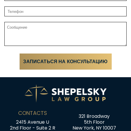
CONTACTS
321 Broadway
2415 Avenue U
5th Floor
2nd Floor - Suite 2 R
New York, NY 10007