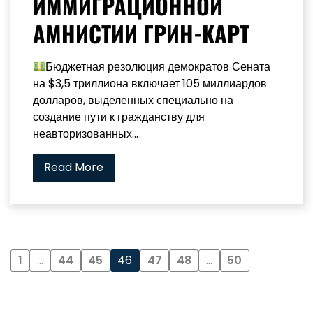
ИММИГРАЦИОННОЙ
АМНИСТИИ ГРИН-КАРТ
Бюджетная резолюция демократов Сената
на $3,5 триллиона включает 105 миллиардов
долларов, выделенных специально на
создание пути к гражданству для
неавторизованных...
Read More
1
…
44
45
46
47
48
…
50