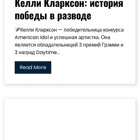
Келли Кларксон: история
победы в разводе
Келли Кларксон — победительница конкурса
American Idol и успешная артистка. Она
является обладательницей 3 премий Грэмми и
3 наград Daytime...
Read More