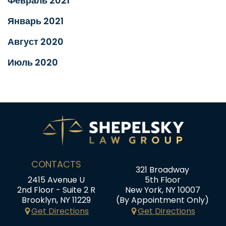
Февраль 2021
Январь 2021
Август 2020
Июль 2020
CONTACTS
321 Broadway
2415 Avenue U
5th Floor
2nd Floor - Suite 2 R
New York, NY 10007
Brooklyn, NY 11229
(By Appointment Only)
Get Directions
Get Directions