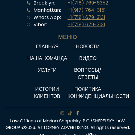
Brooklyn:
+1(718) 769-6352
Manhattan:
+1(917) 764-3151
Whats App:
+1(718) 679-3131
Viber:
+1(718) 679-3131
МЕНЮ
ГЛАВНАЯ
НОВОСТИ
НАША КОМАНДА
ВИДЕО
УСЛУГИ
ВОПРОСЫ/
ОТВЕТЫ
ИСТОРИИ
ПОЛИТИКА
КЛИЕНТОВ
КОНФИДЕНЦИАЛЬНОСТИ
Law Offices of Marina Shepelsky, P.C./SHEPELSKY LAW
GROUP ©2026. ATTORNEY ADVERTISING. All rights reserved.