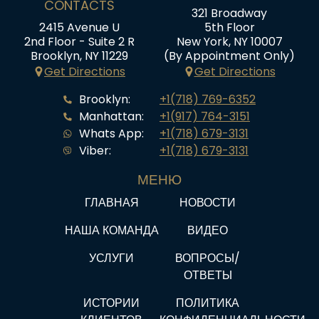
CONTACTS
321 Broadway
2415 Avenue U
5th Floor
2nd Floor - Suite 2 R
New York, NY 10007
Brooklyn, NY 11229
(By Appointment Only)
Get Directions
Get Directions
Brooklyn:
+1(718) 769-6352
Manhattan:
+1(917) 764-3151
Whats App:
+1(718) 679-3131
Viber:
+1(718) 679-3131
МЕНЮ
ГЛАВНАЯ
НОВОСТИ
НАША КОМАНДА
ВИДЕО
УСЛУГИ
ВОПРОСЫ/
ОТВЕТЫ
ИСТОРИИ
ПОЛИТИКА