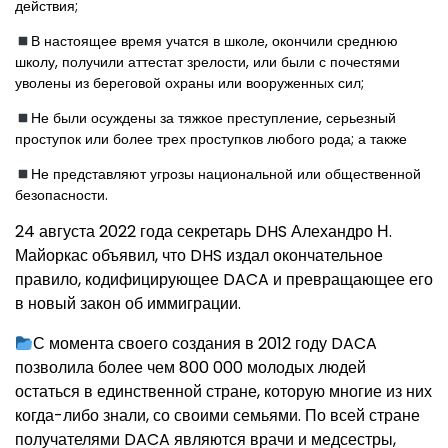
действия;
В настоящее время учатся в школе, окончили среднюю
школу, получили аттестат зрелости, или были с почестями
уволены из береговой охраны или вооруженных сил;
Не были осуждены за тяжкое преступление, серьезный
проступок или более трех проступков любого рода; а также
Не представляют угрозы национальной или общественной
безопасности.
24 августа 2022 года секретарь DHS Алехандро Н.
Майоркас объявил, что DHS издал окончательное
правило, кодифицирующее DACA и превращающее его
в новый закон об иммиграции.
С момента своего создания в 2012 году DACA
позволила более чем 800 000 молодых людей
остаться в единственной стране, которую многие из них
когда-либо знали, со своими семьями. По всей стране
получателями DACA являются врачи и медсестры,