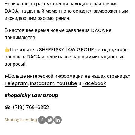
Если у вас на рассмотрении находится заявление
DACA, на данный момент оно остается замороженным
и ожидающим рассмотрения.
В настоящее время новые заявления DACA не
принимаются.
Позвоните в SHEPELSKY LAW GROUP сегодня, чтобы
обновить DACA и решить все ваши иммиграционные
вопросы!
▶Больше интересной информации на наших страницах
Telegram
,
Instagram
,
YouTube
и
Facebook
Shepelsky Law Group
☎: (718) 769-6352
Sharing is caring: