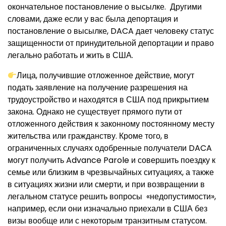
окончательное постановление о высылке. Другими
словами, даже если у вас была депортация и
постановление о высылке, DACA дает человеку статус
защищенности от принудительной депортации и право
легально работать и жить в США.
Лица, получившие отложенное действие, могут
подать заявление на получение разрешения на
трудоустройство и находятся в США под прикрытием
закона. Однако не существует прямого пути от
отложенного действия к законному постоянному месту
жительства или гражданству. Кроме того, в
ограниченных случаях одобренные получатели DACA
могут получить Advance Parole и совершить поездку к
семье или близким в чрезвычайных ситуациях, а также
в ситуациях жизни или смерти, и при возвращении в
легальном статусе решить вопросы «недопустимости»,
например, если они изначально приехали в США без
визы вообще или с некоторым транзитным статусом.