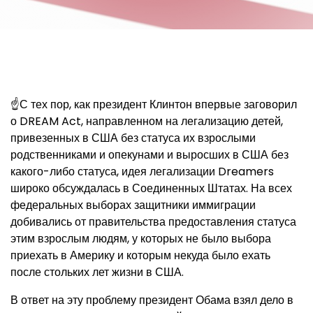
☝С тех пор, как президент Клинтон впервые заговорил
о DREAM Act, направленном на легализацию детей,
привезенных в США без статуса их взрослыми
родственниками и опекунами и выросших в США без
какого-либо статуса, идея легализации Dreamers
широко обсуждалась в Соединенных Штатах. На всех
федеральных выборах защитники иммиграции
добивались от правительства предоставления статуса
этим взрослым людям, у которых не было выбора
приехать в Америку и которым некуда было ехать
после стольких лет жизни в США.
В ответ на эту проблему президент Обама взял дело в