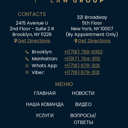
CONTACTS
321 Broadway
2415 Avenue U
5th Floor
2nd Floor - Suite 2 R
New York, NY 10007
Brooklyn, NY 11229
(By Appointment Only)
Get Directions
Get Directions
Brooklyn:
+1(718) 769-6352
Manhattan:
+1(917) 764-3151
Whats App:
+1(718) 679-3131
Viber:
+1(718) 679-3131
МЕНЮ
ГЛАВНАЯ
НОВОСТИ
НАША КОМАНДА
ВИДЕО
УСЛУГИ
ВОПРОСЫ/
ОТВЕТЫ