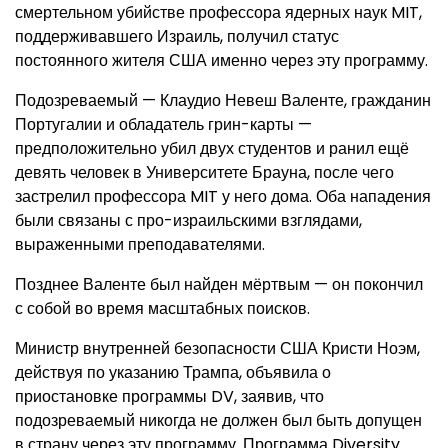
смертельном убийстве профессора ядерных наук MIT,
поддерживавшего Израиль, получил статус
постоянного жителя США именно через эту программу.
Подозреваемый — Клаудио Невеш Валенте, гражданин
Португалии и обладатель грин-карты —
предположительно убил двух студентов и ранил ещё
девять человек в Университете Брауна, после чего
застрелил профессора MIT у него дома. Оба нападения
были связаны с про-израильскими взглядами,
выраженными преподавателями.
Позднее Валенте был найден мёртвым — он покончил
с собой во время масштабных поисков.
Министр внутренней безопасности США Кристи Ноэм,
действуя по указанию Трампа, объявила о
приостановке программы DV, заявив, что
подозреваемый никогда не должен был быть допущен
в страну через эту программу. Программа Diversity