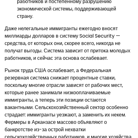
работников и постепенному разрушению
экономической системы, поддерживающей
страну.
Даже нелегальные иммигранты ежегодно вносят
миллиарды долларов в систему Social Security —
средства, от которых они, скорее всего, никогда не
получат выгоды. Система зависит от притока молодых
работников, и сейчас эта основа ослабевает.
Рынок труда США ослабевает, а Федеральная
резервная система снижает процентные ставки,
поскольку многие отрасли зависят от рабочих мест,
которые ранее занимали низкооплачиваемые
иммигранты, а теперь эти позиции остаются
вакантными. Сельскохозяйственный сектор особенно
страдает: иммигранты уезжают, а заменить их некем.
Фермеры в Арканзасе массово объявляют о
банкротстве из-за острой нехватки
сельскохозяйственных работников, и многие хозяйства