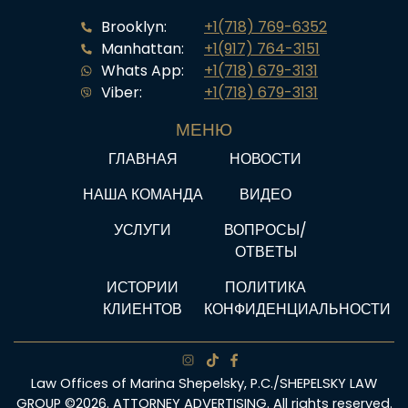
Brooklyn:
+1(718) 769-6352
Manhattan:
+1(917) 764-3151
Whats App:
+1(718) 679-3131
Viber:
+1(718) 679-3131
МЕНЮ
ГЛАВНАЯ
НОВОСТИ
НАША КОМАНДА
ВИДЕО
УСЛУГИ
ВОПРОСЫ/
ОТВЕТЫ
ИСТОРИИ
ПОЛИТИКА
КЛИЕНТОВ
КОНФИДЕНЦИАЛЬНОСТИ
Law Offices of Marina Shepelsky, P.C./SHEPELSKY LAW
GROUP ©2026. ATTORNEY ADVERTISING. All rights reserved.