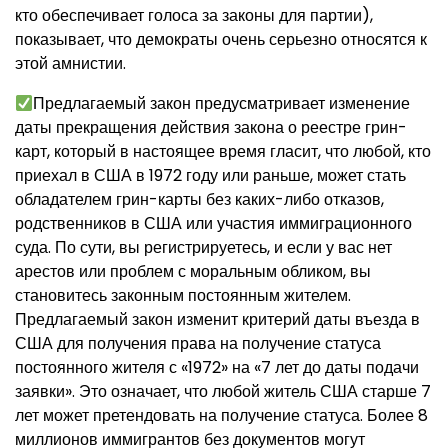
кто обеспечивает голоса за законы для партии),
показывает, что демократы очень серьезно относятся к
этой амнистии.
Предлагаемый закон предусматривает изменение
даты прекращения действия закона о реестре грин-
карт, который в настоящее время гласит, что любой, кто
приехал в США в 1972 году или раньше, может стать
обладателем грин-карты без каких-либо отказов,
родственников в США или участия иммиграционного
суда. По сути, вы регистрируетесь, и если у вас нет
арестов или проблем с моральным обликом, вы
становитесь законным постоянным жителем.
Предлагаемый закон изменит критерий даты въезда в
США для получения права на получение статуса
постоянного жителя с «1972» на «7 лет до даты подачи
заявки». Это означает, что любой житель США старше 7
лет может претендовать на получение статуса. Более 8
миллионов иммигрантов без документов могут