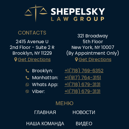
CONTACTS
321 Broadway
2415 Avenue U
5th Floor
2nd Floor - Suite 2 R
New York, NY 10007
Brooklyn, NY 11229
(By Appointment Only)
Get Directions
Get Directions
Brooklyn:
+1(718) 769-6352
Manhattan:
+1(917) 764-3151
Whats App:
+1(718) 679-3131
Viber:
+1(718) 679-3131
МЕНЮ
ГЛАВНАЯ
НОВОСТИ
НАША КОМАНДА
ВИДЕО