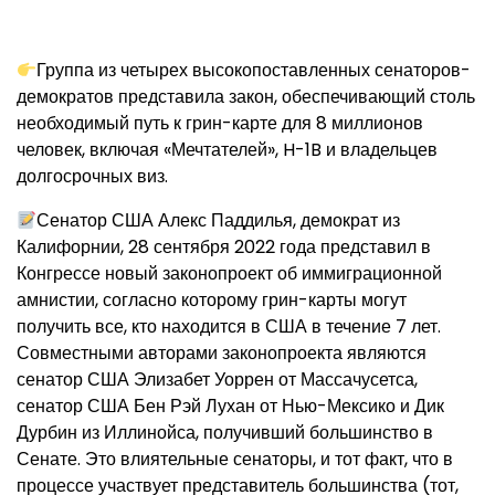
Группа из четырех высокопоставленных сенаторов-
демократов представила закон, обеспечивающий столь
необходимый путь к грин-карте для 8 миллионов
человек, включая «Мечтателей», H-1B и владельцев
долгосрочных виз.
Сенатор США Алекс Паддилья, демократ из
Калифорнии, 28 сентября 2022 года представил в
Конгрессе новый законопроект об иммиграционной
амнистии, согласно которому грин-карты могут
получить все, кто находится в США в течение 7 лет.
Совместными авторами законопроекта являются
сенатор США Элизабет Уоррен от Массачусетса,
сенатор США Бен Рэй Лухан от Нью-Мексико и Дик
Дурбин из Иллинойса, получивший большинство в
Сенате. Это влиятельные сенаторы, и тот факт, что в
процессе участвует представитель большинства (тот,