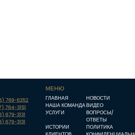
МЕНЮ
ГЛАВНАЯ
НОВОСТИ
18) 769-6352
НАША КОМАНДА
ВИДЕО
7) 764-3151
УСЛУГИ
ВОПРОСЫ/
8) 679-3131
ОТВЕТЫ
8) 679-3131
ИСТОРИИ
ПОЛИТИКА
КЛИЕНТОВ
КОНФИДЕНЦИАЛЬН