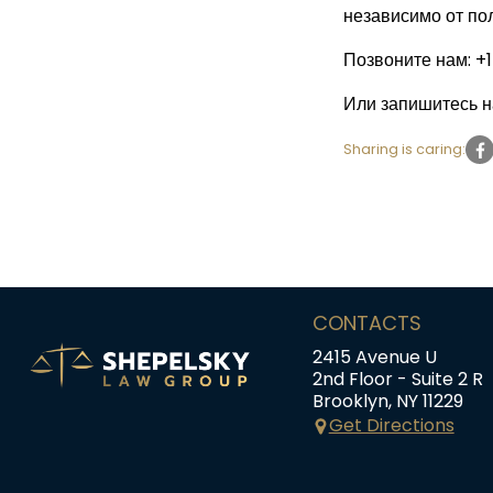
независимо от по
Позвоните нам: +
Или запишитесь н
Sharing is caring:
CONTACTS
2415 Avenue U
2nd Floor - Suite 2 R
Brooklyn, NY 11229
Get Directions