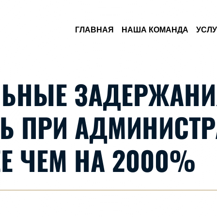
Skip to Main Content
ГЛАВНАЯ
НАША КОМАНДА
УСЛУ
ЬНЫЕ ЗАДЕРЖАНИ
Ь ПРИ АДМИНИСТ
Е ЧЕМ НА 2000%