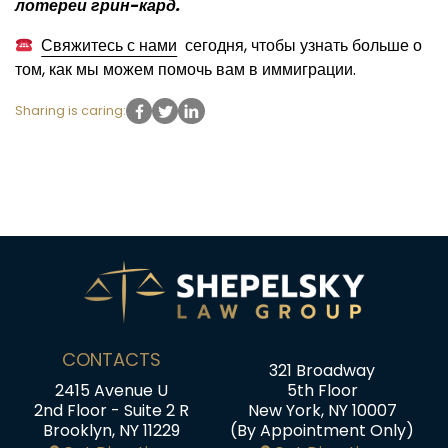
лотереи грин-кард.
Свяжитесь с нами
сегодня, чтобы узнать больше о
том, как мы можем помочь вам в иммиграции.
Sharing is caring:
CONTACTS
321 Broadway
2415 Avenue U
5th Floor
2nd Floor - Suite 2 R
New York, NY 10007
Brooklyn, NY 11229
(By Appointment Only)