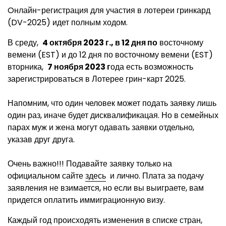
Oнлайн-регистрация для участия в лотереи гринкард
(DV-2025) идет полным ходом.
В среду,
4 октября 2023 г., в 12 дня по
восточному
вемени (EST) и до 12 дня по восточному вемени (EST)
вторника,
7 ноября 2023 г
ода есть возможность
зарегистрироваться в Лотерее грин-карт 2025.
Напомним, что один человек может подать заявку лишь
один раз, иначе будет дисквалификацая. Но в семейных
парах муж и жена могут одавать заявки отдельно,
указав друг друга.
Очень важно!!! Подавайте заявку только на
официальном сайте
здесь
и лично. Плата за подачу
заявления не взимается, но если вы выиграете, вам
придется оплатить иммиграционную визу.
Каждый год происходять изменения в списке стран,