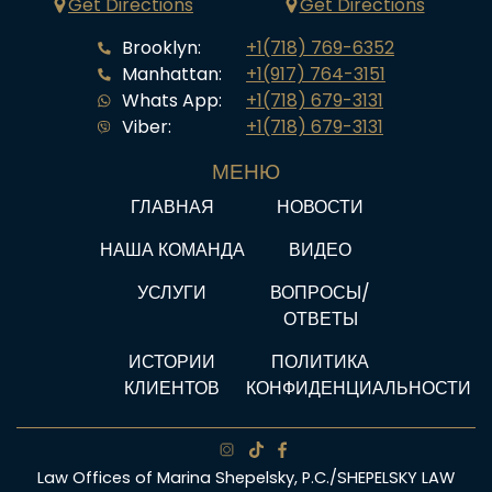
Get Directions
Get Directions
Brooklyn:
+1(718) 769-6352
Manhattan:
+1(917) 764-3151
Whats App:
+1(718) 679-3131
Viber:
+1(718) 679-3131
МЕНЮ
ГЛАВНАЯ
НОВОСТИ
НАША КОМАНДА
ВИДЕО
УСЛУГИ
ВОПРОСЫ/
ОТВЕТЫ
ИСТОРИИ
ПОЛИТИКА
КЛИЕНТОВ
КОНФИДЕНЦИАЛЬНОСТИ
Law Offices of Marina Shepelsky, P.C./SHEPELSKY LAW