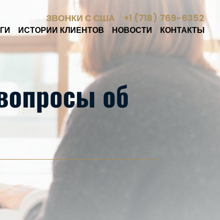
ЗВОНКИ С США
+1 (718) 769-6352
ГИ
ИСТОРИИ КЛИЕНТОВ
НОВОСТИ
КОНТАКТЫ
 вопросы об