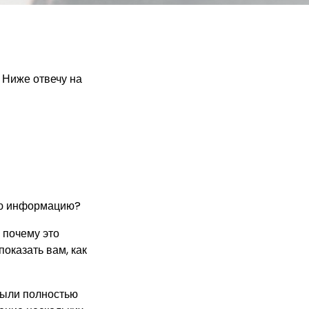
 Ниже отвечу на
ую информацию?
 почему это
оказать вам, как
были полностью