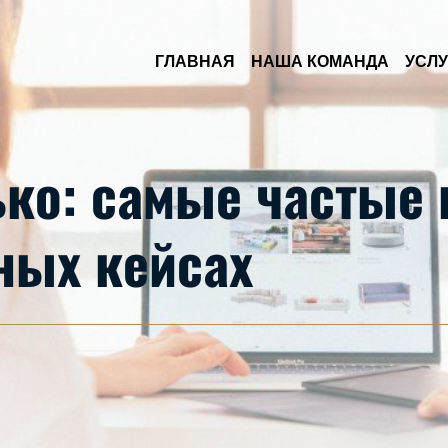
Skip to Main Content
ГЛАВНАЯ
НАША КОМАНДА
УСЛУ
ько: самые частые
ных кейсах