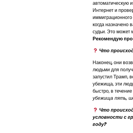
автоматическую и
Интернет и прове
иммиграционного 
когда назначено 
судьи. Это может 
Рекомендую пров
Что происхо
Наконец, они воз
людьми для получ
запустил Трамп, в
убежища, эти люд
быстро, в течени
убежища пять, ше
Что происход
условности с гр
году?