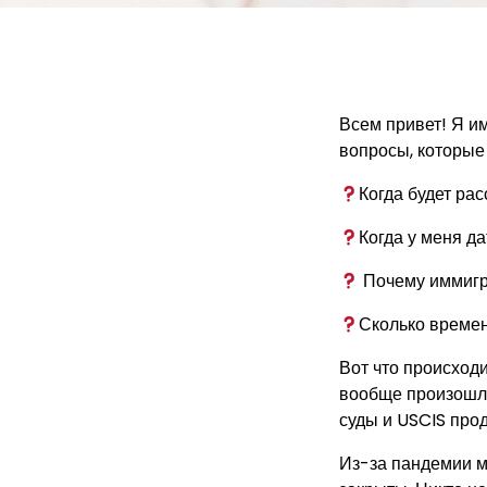
Всем привет! Я и
вопросы, которые
Когда будет ра
Когда у меня да
Почему иммигр
Сколько време
Вот что происход
вообще произошло.
суды и USCIS прод
Из-за пандемии м