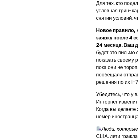
Для тех, кто пода
условная грин-ка
снятии условий, ч
Новое правило, к
заявку после 4 
24 месяца. Ваш д
будет это письмо 
показать своему 
пока они не торо
пообещали отправ
решения по их I-7
Убедитесь, что у 
Интернет изменит
Когда вы делаете 
номер иностранца 
Люди, которые
США, дети гражда