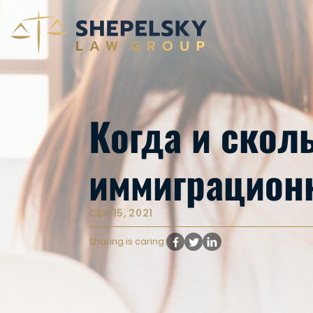
Когда и скол
иммиграцион
СЕН 15, 2021
Sharing is caring: