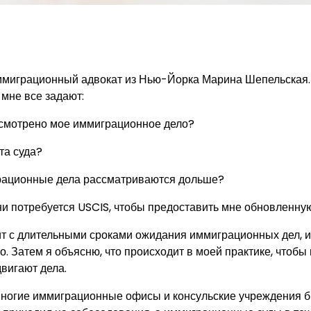
ммиграционный адвокат из Нью-Йорка Марина Шепельская.
 мне все задают:
ссмотрено мое иммиграционное дело?
та суда?
ационные дела рассматриваются дольше?
ни потребуется USCIS, чтобы предоставить мне обновленн
ит с длительными сроками ожидания иммиграционных дел, и
 Затем я объясню, что происходит в моей практике, чтобы п
вигают дела.
ногие иммиграционные офисы и консульские учреждения 