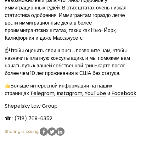
невозможно выиграть что-либо подобное у
иммиграционных судей. В этих штатах очень низкая
статистика одобрения. Иммигрантам гораздо легче
вести иммиграционные дела в более
проиммигрантских штатах, таких как Нью-Йорк,
Калифорния и даже Массачусетс.
☝Чтобы оценить свои шансы, позвоните нам, чтобы
назначить платную консультацию, и мы поможем вам
начать путь к вашей собственной грин-карте после
более чем 10 лет проживания в США без статуса.
Больше интересной информации на наших
страницах
Telegram
,
Instagram
,
YouTube
и
Facebook
Shepelsky Law Group
☎ : (718) 769-6352
Sharing is caring: