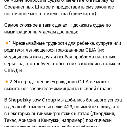
он может попросить судью отменить его высылку из
Соединенных Штатов и предоставить ему законное
постоянное место жительства (грин-карту).
Самое сложное в таких делах — доказать судье по
иммиграционным делам две вещи:
1. Чрезвычайные трудности для ребенка, супруга или
родителя, являющегося гражданином США (их
медицинская или другая особая проблема настолько
серьезна, что требует, чтобы о них заботились только в
США); и
2. Этот родственник-гражданин США не может
выжить без заявителя-иммигранта в своей стране.
В Shepelsky Law Group мы добились большого успеха
в делах об отмене высылки 42B, но имейте в виду, что
в некоторых антииммигрантских штатах (Джорджия,
Техас, Аризона и Кентукки, например) практически