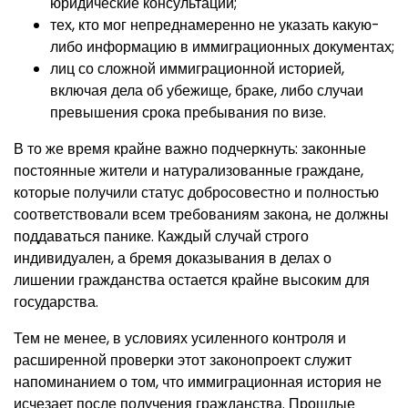
юридические консультации;
тех, кто мог непреднамеренно не указать какую-
либо информацию в иммиграционных документах;
лиц со сложной иммиграционной историей,
включая дела об убежище, браке, либо случаи
превышения срока пребывания по визе.
В то же время крайне важно подчеркнуть: законные
постоянные жители и натурализованные граждане,
которые получили статус добросовестно и полностью
соответствовали всем требованиям закона, не должны
поддаваться панике. Каждый случай строго
индивидуален, а бремя доказывания в делах о
лишении гражданства остается крайне высоким для
государства.
Тем не менее, в условиях усиленного контроля и
расширенной проверки этот законопроект служит
напоминанием о том, что иммиграционная история не
исчезает после получения гражданства. Прошлые