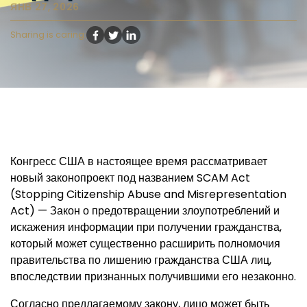
ЯНВ 27, 2026
Sharing is caring:
Конгресс США в настоящее время рассматривает
новый законопроект под названием SCAM Act
(Stopping Citizenship Abuse and Misrepresentation
Act) — Закон о предотвращении злоупотреблений и
искажения информации при получении гражданства,
который может существенно расширить полномочия
правительства по лишению гражданства США лиц,
впоследствии признанных получившими его незаконно.
Согласно предлагаемому закону, лицо может быть