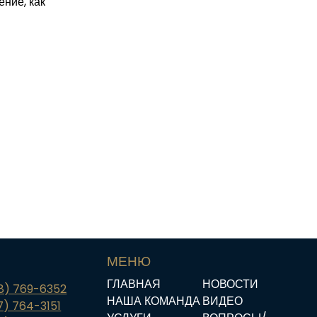
ние, как
МЕНЮ
ГЛАВНАЯ
НОВОСТИ
18) 769-6352
НАША КОМАНДА
ВИДЕО
7) 764-3151