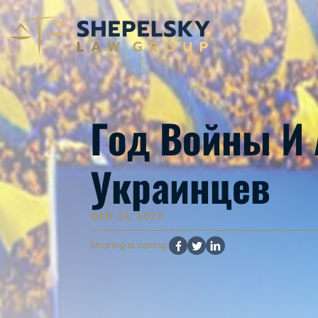
Год Войны И
Украинцев
ФЕВ 24, 2023
Sharing is caring: