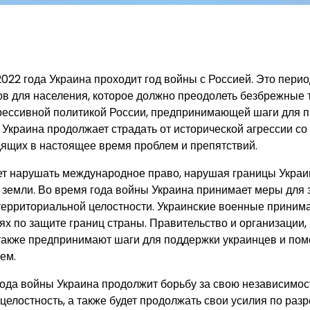
022 года Украина проходит год войны с Россией. Это пери
ов для населения, которое должно преодолеть безбрежные 
грессивной политикой России, предпринимающей шаги для 
 Украина продолжает страдать от исторической агрессии со
дящих в настоящее время проблем и препятствий.
т нарушать международное право, нарушая границы Украи
е земли. Во время года войны Украина принимает меры для
территориальной целостности. Украинские военные приним
ях по защите границ страны. Правительство и организации,
акже предпринимают шаги для поддержки украинцев и пом
ем.
ода войны Украина продолжит борьбу за свою независимос
целостность, а также будет продолжать свои усилия по ра