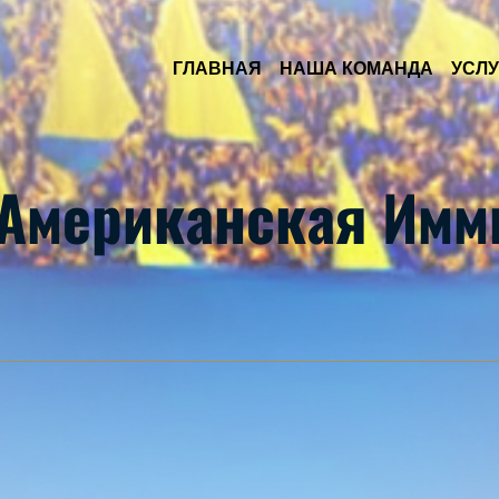
Skip to Main Content
ГЛАВНАЯ
НАША КОМАНДА
УСЛУ
 Американская Имм