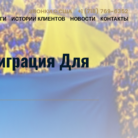
ЗВОНКИ С США
+1 (718) 769-6352
ГИ
ИСТОРИИ КЛИЕНТОВ
НОВОСТИ
КОНТАКТЫ
играция Для