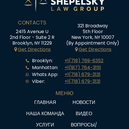
CONTACTS
321 Broadway
2415 Avenue U
5th Floor
2nd Floor - Suite 2 R
New York, NY 10007
Brooklyn, NY 11229
(By Appointment Only)
Get Directions
Get Directions
Brooklyn:
+1(718) 769-6352
Manhattan:
+1(917) 764-3151
Whats App:
+1(718) 679-3131
Viber:
+1(718) 679-3131
МЕНЮ
ГЛАВНАЯ
НОВОСТИ
НАША КОМАНДА
ВИДЕО
УСЛУГИ
ВОПРОСЫ/