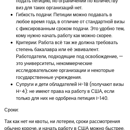
подать петицию, но ограничений по количеству
виз для таких организаций нет.
Гибкость подачи: Петиции можно подавать в
любое время года, в отличие от стандартной визы
с фиксированным сроком подачи. Это удобно тем,
кому нужно начать работу как можно скорее.
Критерии: Работа всё так же должна требовать
степень бакалавра или её эквивалент.
Работодатели, подходящие под освобождение, —
это университеты, некоммерческие
исследовательские организации и некоторые
государственные учреждения.
Супруги и дети обладателей H-1B (получают визы
H-4): не имеют права на работу в США, если
только для них не одобрена петиция I-140.
Сроки:
Так как нет ни квоты, ни лотереи, сроки рассмотрения
обычно короче, и начать работу в США можно быстрее.