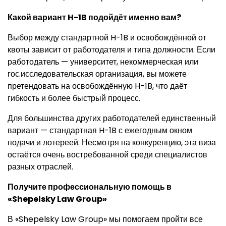
Какой вариант H-1B подойдёт именно вам?
Выбор между стандартной H-1B и освобождённой от
квоты зависит от работодателя и типа должности. Если
работодатель — университет, некоммерческая или
гос.исследовательская организация, вы можете
претендовать на освобождённую H-1B, что даёт
гибкость и более быстрый процесс.
Для большинства других работодателей единственный
вариант — стандартная H-1B с ежегодным окном
подачи и лотереей. Несмотря на конкуренцию, эта виза
остаётся очень востребованной среди специалистов
разных отраслей.
Получите профессиональную помощь в
«Shepelsky Law Group»
В «Shepelsky Law Group» мы помогаем пройти все