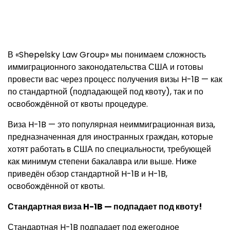
В «Shepelsky Law Group» мы понимаем сложность
иммиграционного законодательства США и готовы
провести вас через процесс получения визы H-1B — как
по стандартной (подпадающей под квоту), так и по
освобождённой от квоты процедуре.
Виза H-1B — это популярная неиммиграционная виза,
предназначенная для иностранных граждан, которые
хотят работать в США по специальности, требующей
как минимум степени бакалавра или выше. Ниже
приведён обзор стандартной H-1B и H-1B,
освобождённой от квоты.
Стандартная виза H-1B — подпадает под квоту!
Стандартная H-1B подпадает под ежегодное