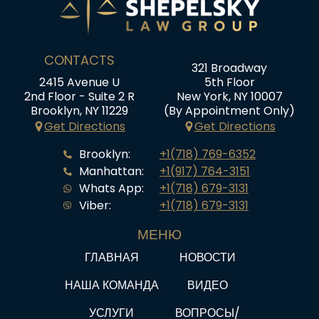
CONTACTS
321 Broadway
2415 Avenue U
5th Floor
2nd Floor - Suite 2 R
New York, NY 10007
Brooklyn, NY 11229
(By Appointment Only)
Get Directions
Get Directions
Brooklyn:
+1(718) 769-6352
Manhattan:
+1(917) 764-3151
Whats App:
+1(718) 679-3131
Viber:
+1(718) 679-3131
МЕНЮ
ГЛАВНАЯ
НОВОСТИ
НАША КОМАНДА
ВИДЕО
УСЛУГИ
ВОПРОСЫ/