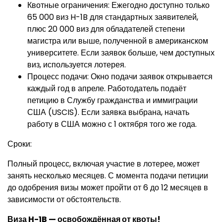
Квотные ограничения: Ежегодно доступно только
65 000 виз H-1B для стандартных заявителей,
плюс 20 000 виз для обладателей степени
магистра или выше, полученной в американском
университете. Если заявок больше, чем доступных
виз, используется лотерея.
Процесс подачи: Окно подачи заявок открывается
каждый год в апреле. Работодатель подаёт
петицию в Службу гражданства и иммиграции
США (USCIS). Если заявка выбрана, начать
работу в США можно с 1 октября того же года.
Сроки:
Полный процесс, включая участие в лотерее, может
занять несколько месяцев. С момента подачи петиции
до одобрения визы может пройти от 6 до 12 месяцев в
зависимости от обстоятельств.
Виза H-1B — освобождённая от квоты!