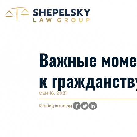
Важные моме
к гражданств
СЕН 16, 2021
Sharing is caring: