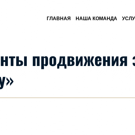
Skip to Main Content
ГЛАВНАЯ
НАША КОМАНДА
УСЛУ
нты продвижения з
у»