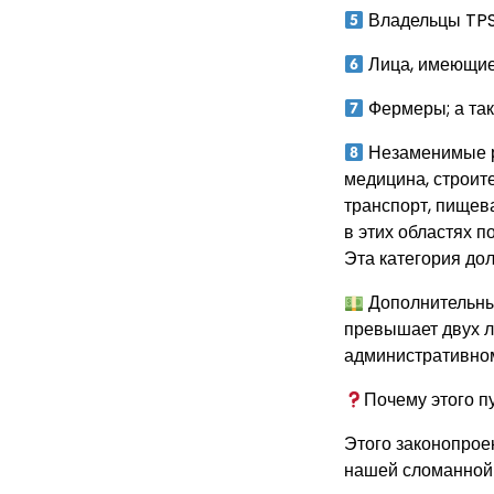
Владельцы TPS 
Лица, имеющие 
Фермеры; а та
Незаменимые ра
медицина, строит
транспорт, пищев
в этих областях п
Эта категория дол
Дополнительный
превышает двух ле
административном
Почему этого 
Этого законопрое
нашей сломанной 