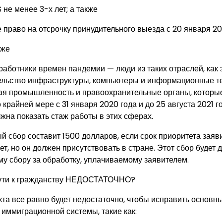
не менее 3-х лет; а также
право на отсрочку принудительного выезда с 20 января 202
кже
ботники времен пандемии — люди из таких отраслей, как 
ельство инфраструктуры, компьютеры и информационные те
ая промышленность и правоохранительные органы, которые
о крайней мере с 31 января 2020 года и до 25 августа 2021 
жна показать стаж работы в этих сферах.
 сбор составит 1500 долларов, если срок приоритета заяв
т, но он должен присутствовать в стране. Этот сбор будет
у сбору за обработку, уплачиваемому заявителем.
пути к гражданству НЕДОСТАТОЧНО?
кта все равно будет недостаточно, чтобы исправить основ
иммиграционной системы, такие как: