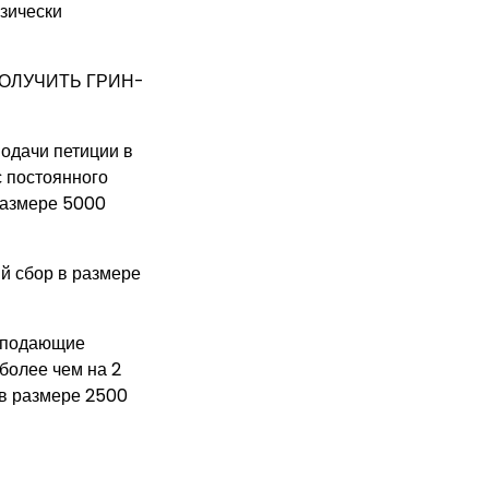
зически
ПОЛУЧИТЬ ГРИН-
одачи петиции в
с постоянного
размере 5000
й сбор в размере
, подающие
 более чем на 2
 в размере 2500