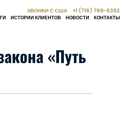
ЗВОНКИ С США
+1 (718) 769-6352
ГИ
ИСТОРИИ КЛИЕНТОВ
НОВОСТИ
КОНТАКТЫ
акона «Путь