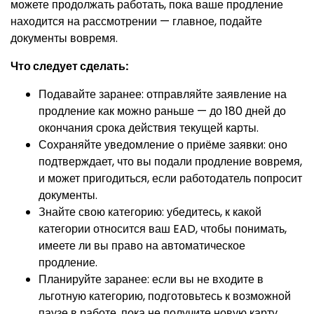
можете продолжать работать, пока ваше продление
находится на рассмотрении — главное, подайте
документы вовремя.
Что следует сделать:
Подавайте заранее: отправляйте заявление на
продление как можно раньше — до 180 дней до
окончания срока действия текущей карты.
Сохраняйте уведомление о приёме заявки: оно
подтверждает, что вы подали продление вовремя,
и может пригодиться, если работодатель попросит
документы.
Знайте свою категорию: убедитесь, к какой
категории относится ваш EAD, чтобы понимать,
имеете ли вы право на автоматическое
продление.
Планируйте заранее: если вы не входите в
льготную категорию, подготовьтесь к возможной
паузе в работе, пока не получите новую карту.