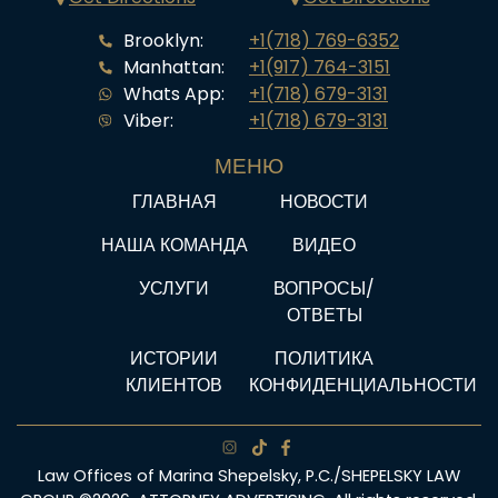
Brooklyn:
+1(718) 769-6352
Manhattan:
+1(917) 764-3151
Whats App:
+1(718) 679-3131
Viber:
+1(718) 679-3131
МЕНЮ
ГЛАВНАЯ
НОВОСТИ
НАША КОМАНДА
ВИДЕО
УСЛУГИ
ВОПРОСЫ/
ОТВЕТЫ
ИСТОРИИ
ПОЛИТИКА
КЛИЕНТОВ
КОНФИДЕНЦИАЛЬНОСТИ
Law Offices of Marina Shepelsky, P.C./SHEPELSKY LAW